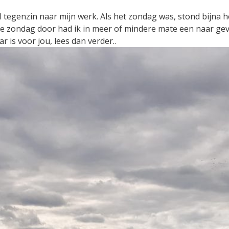
l tegenzin naar mijn werk. Als het zondag was, stond bijna he
e zondag door had ik in meer of mindere mate een naar gev
r is voor jou, lees dan verder..