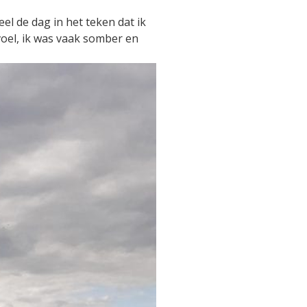
el de dag in het teken dat ik
oel, ik was vaak somber en