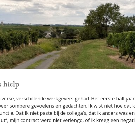
s hielp
iverse, verschillende werkgevers gehad. Het eerste half jaar
weer sombere gevoelens en gedachten. Ik wist niet hoe dat
unctie. Dat ik niet paste bij de collega’s, dat ik anders was e
ut”, mijn contract werd niet verlengd, of ik kreeg een negat