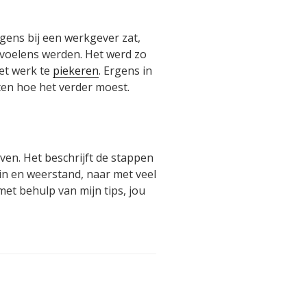
olgens bij een werkgever zat,
evoelens werden. Het werd zo
het werk te
piekeren
. Ergens in
eten hoe het verder moest.
en. Het beschrijft de stappen
in en weerstand, naar met veel
met behulp van mijn tips, jou