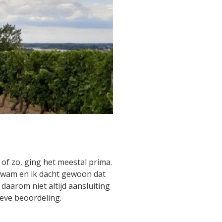
 of zo, ging het meestal prima.
 kwam en ik dacht gewoon dat
n daarom niet altijd aansluiting
ieve beoordeling.