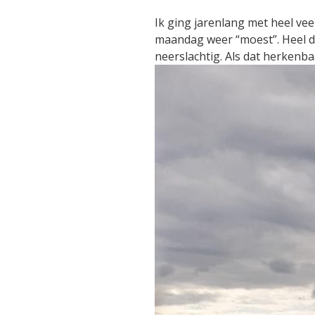
Ik ging jarenlang met heel vee
maandag weer “moest”. Heel d
neerslachtig. Als dat herkenbaa