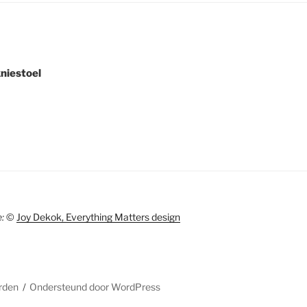
niestoel
:
©
Joy Dekok, Everything Matters design
rden
Ondersteund door WordPress