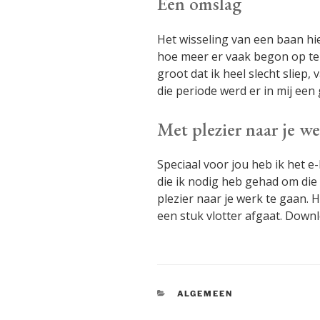
Een omslag
Het wisseling van een baan hiel
hoe meer er vaak begon op te
groot dat ik heel slecht sliep
die periode werd er in mij een
Met plezier naar je w
Speciaal voor jou heb ik het 
die ik nodig heb gehad om die
plezier naar je werk te gaan. 
een stuk vlotter afgaat. Down
CATEGORIEËN
ALGEMEEN