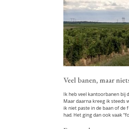
Veel banen, maar niet
Ik heb veel kantoorbanen bij d
Maar daarna kreeg ik steeds 
ik niet paste in de baan of de f
had. Het ging dan ook vaak “fo