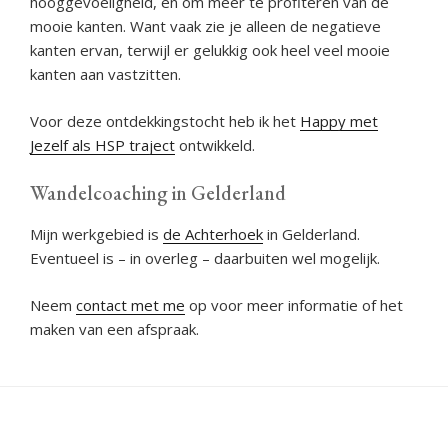
hooggevoeligheid, én om meer te profiteren van de
mooie kanten. Want vaak zie je alleen de negatieve
kanten ervan, terwijl er gelukkig ook heel veel mooie
kanten aan vastzitten.
Voor deze ontdekkingstocht heb ik het
Happy met
Jezelf als HSP traject
ontwikkeld.
Wandelcoaching in Gelderland
Mijn werkgebied is
de Achterhoek
in Gelderland.
Eventueel is – in overleg – daarbuiten wel mogelijk.
Neem
contact met me
op voor meer informatie of het
maken van een afspraak.