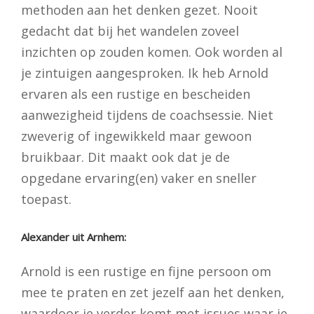
methoden aan het denken gezet. Nooit
gedacht dat bij het wandelen zoveel
inzichten op zouden komen. Ook worden al
je zintuigen aangesproken. Ik heb Arnold
ervaren als een rustige en bescheiden
aanwezigheid tijdens de coachsessie. Niet
zweverig of ingewikkeld maar gewoon
bruikbaar. Dit maakt ook dat je de
opgedane ervaring(en) vaker en sneller
toepast.
Alexander uit Arnhem:
Arnold is een rustige en fijne persoon om
mee te praten en zet jezelf aan het denken,
waardoor je verder komt met issues waar je