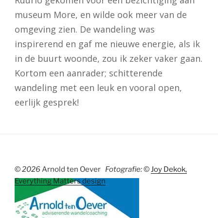
Ruurlo gekomen voor een bezichtiging aan
museum More, en wilde ook meer van de
omgeving zien. De wandeling was
inspirerend en gaf me nieuwe energie, als ik
in de buurt woonde, zou ik zeker vaker gaan.
Kortom een aanrader; schitterende
wandeling met een leuk en vooral open,
eerlijk gesprek!
©
2026
Arnold ten Oever
Fotografie:
©
Joy Dekok,
Everything Matters design