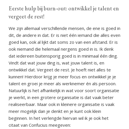
Eerste hulp bij burn-out: ontwikkel je talent en
vergeet de rest!
We zijn allemaal verschillende mensen, de ene is goed in
dit, de andere in dat. Er is niet één iemand die alles even
goed kan, ook al lijkt dat soms zo van een afstand. Er is
ook niemand die helemaal nergens goed in is. Ik denk
dat iedereen buitensporig goed is in minimaal één ding.
Vindt dat wat jouw ding is, wat jouw talent is, en
ontwikkel dat. Vergeet de rest. Je hoeft niet alles te
kunnen! Hierdoor krijg je meer focus en ontwikkel je je
talent en groei je meer als werknemer én als persoon.
Natuurlijk is het afhankelijk in wat voor soort organisatie
je werkt, in een grotere organisatie is dat vaak beter
realiseerbaar. Maar ook in kleinere organisatie is vaak
meer mogelijk dan je denkt en je kunt ook klein
beginnen. In het verlengde hiervan wil ik je ook het
citaat van Confucius meegeven: