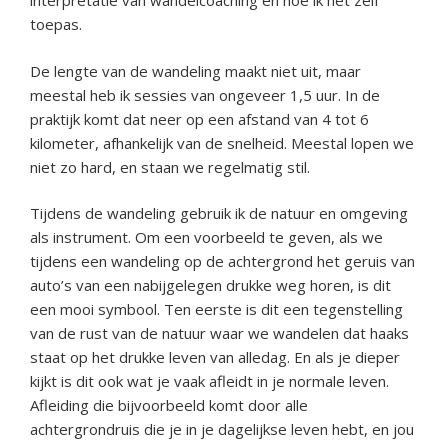
interpretatie van wandelcoaching en hoe ik het zelf
toepas.
De lengte van de wandeling maakt niet uit, maar
meestal heb ik sessies van ongeveer 1,5 uur. In de
praktijk komt dat neer op een afstand van 4 tot 6
kilometer, afhankelijk van de snelheid. Meestal lopen we
niet zo hard, en staan we regelmatig stil.
Tijdens de wandeling gebruik ik de natuur en omgeving
als instrument. Om een voorbeeld te geven, als we
tijdens een wandeling op de achtergrond het geruis van
auto’s van een nabijgelegen drukke weg horen, is dit
een mooi symbool. Ten eerste is dit een tegenstelling
van de rust van de natuur waar we wandelen dat haaks
staat op het drukke leven van alledag. En als je dieper
kijkt is dit ook wat je vaak afleidt in je normale leven.
Afleiding die bijvoorbeeld komt door alle
achtergrondruis die je in je dagelijkse leven hebt, en jou