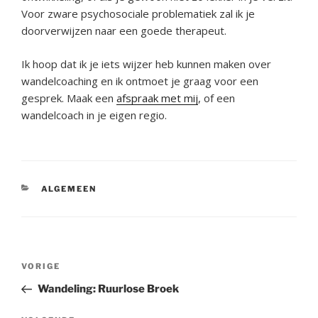
Voor zware psychosociale problematiek zal ik je
doorverwijzen naar een goede therapeut.
Ik hoop dat ik je iets wijzer heb kunnen maken over
wandelcoaching en ik ontmoet je graag voor een
gesprek. Maak een
afspraak met mij
, of een
wandelcoach in je eigen regio.
CATEGORIEËN
ALGEMEEN
Bericht
Vorig
VORIGE
navigatie
bericht
Wandeling: Ruurlose Broek