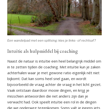
Een wandelpad met een splitsing: kies je links- of rechtsaf?
Intuïtie als hulpmiddel bij coaching
Naast de natuur is intuïtie een heel belangrijk middel om
in te zetten tijden de coaching. Met intuïtie kun je zaken
achterhalen waar je met gewone ratio eigenlijk nét niet
bijkomt. Dat kan soms heel snel gaan, en wordt
bijvoorbeeld de vraag achter de vraag in het licht gezet.
Vaak ontstaan daardoor mooie dingen, en krijg je
misschien antwoorden die net anders zijn dan je
verwacht had. Ook speelt intuïtie een rol in de dingen
die we onderweg tegenkomen. Soms valt je ineens iets