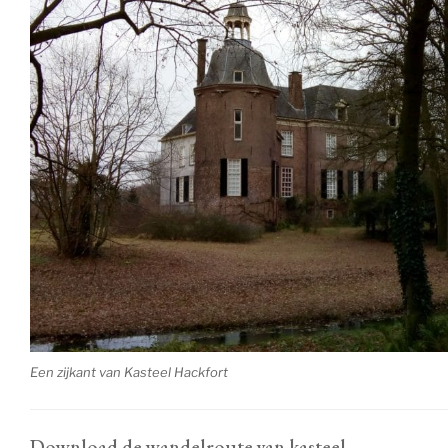
Een zijkant van Kasteel Hackfort
Download de wandelroute van kasteel