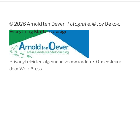
©
2026
Arnold ten Oever
Fotografie:
©
Joy Dekok,
Everything Matters design
Privacybeleid en algemene voorwaarden
Ondersteund
door WordPress