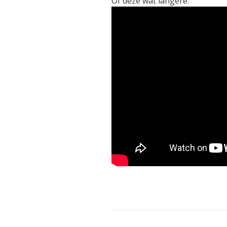
Of deze wat langere: