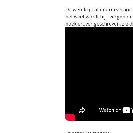
De wereld gaat enorm verander
het weet wordt hij overgenomen
boek erover geschreven, zie d