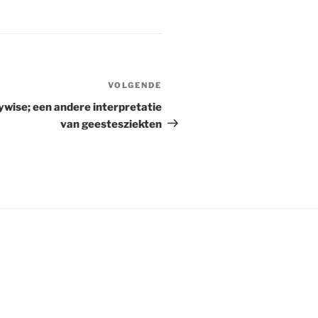
VOLGENDE
Volgend
bericht
wise; een andere interpretatie
van geestesziekten