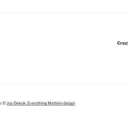
Crazy
:
©
Joy Dekok, Everything Matters design