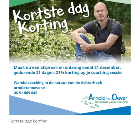
Kortste dag korting