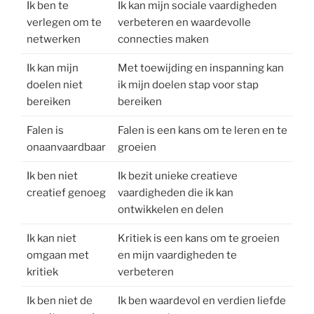
Ik ben te
Ik kan mijn sociale vaardigheden
verlegen om te
verbeteren en waardevolle
netwerken
connecties maken
Ik kan mijn
Met toewijding en inspanning kan
doelen niet
ik mijn doelen stap voor stap
bereiken
bereiken
Falen is
Falen is een kans om te leren en te
onaanvaardbaar
groeien
Ik ben niet
Ik bezit unieke creatieve
creatief genoeg
vaardigheden die ik kan
ontwikkelen en delen
Ik kan niet
Kritiek is een kans om te groeien
omgaan met
en mijn vaardigheden te
kritiek
verbeteren
Ik ben niet de
Ik ben waardevol en verdien liefde