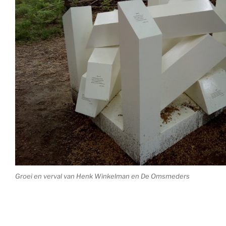
Groei en verval van Henk Winkelman en De Omsmeders